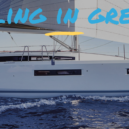
ling in gr