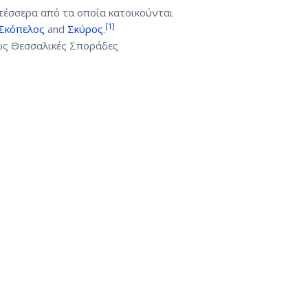
τέσσερα από τα οποία κατοικούνται
[1]
Σκόπελος
and
Σκύρος
.
ως Θεσσαλικές Σποράδες