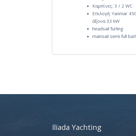
Καμπίνες: 3 / 2 WC
Επιλογή: Yanmar 45C
άξονα 33 kW
headsail furling
mainsail semi full ba
Iliada Yachting