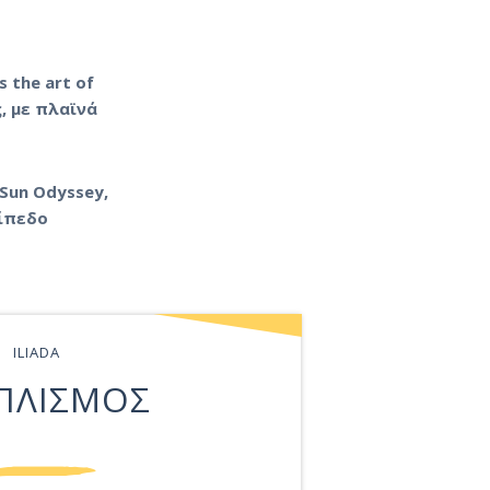
s the art of
, με πλαϊνά
Sun Odyssey,
πίπεδο
ILIADA
ΠΛΙΣΜΟΣ