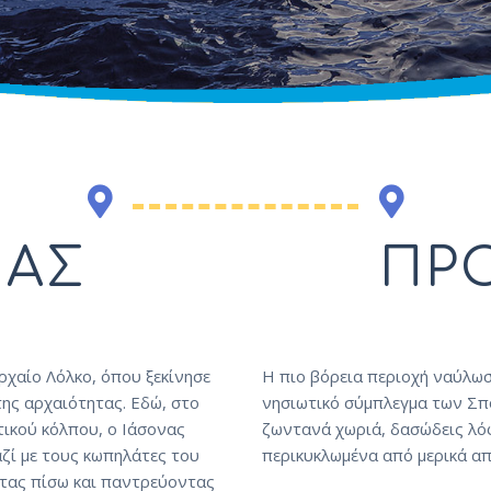
ΜΑΣ
ΠΡ
ρχαίο Λόλκο, όπου ξεκίνησε
Η πιο βόρεια περιοχή ναύλωσ
της αρχαιότητας. Εδώ, στο
νησιωτικό σύμπλεγμα των Σπο
ικού κόλπου, ο Ιάσονας
ζωντανά χωριά, δασώδεις λόφ
μαζί με τους κωπηλάτες του
περικυκλωμένα από μερικά απ
ντας πίσω και παντρεύοντας