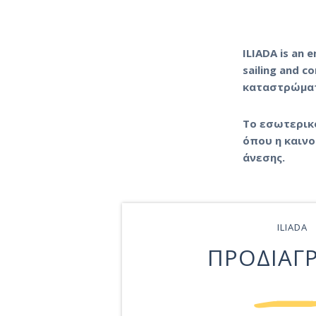
ILIADA is an e
sailing and c
καταστρώματ
Το εσωτερικό
όπου η καινο
άνεσης.
ILIADA
ΠΡΟΔΙΑΓ