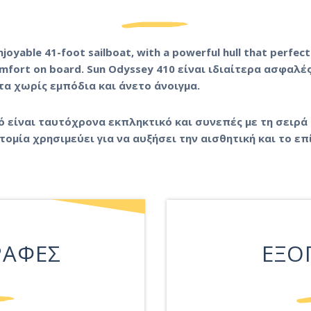
njoyable 41-foot sailboat, with a powerful hull that perfect
omfort on board. Sun Odyssey 410
είναι ιδιαίτερα ασφαλές
α χωρίς εμπόδια και άνετο άνοιγμα.
 είναι ταυτόχρονα εκπληκτικό και συνεπές με τη σειρά 
τομία χρησιμεύει για να αυξήσει την αισθητική και το ε
ΡΑΦΕΣ
ΕΞΟ