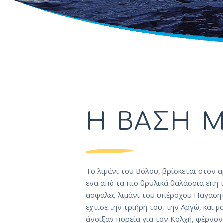
Η ΒΑΣΗ 
Το λιμάνι του Βόλου, βρίσκεται στον α
ένα από τα πιο θρυλικά θαλάσσια έπη 
ασφαλές λιμάνι του υπέροχου Παγασητ
έχτισε την τριήρη του, την Αργώ, και 
άνοιξαν πορεία για τον Κολχή, φέρνο