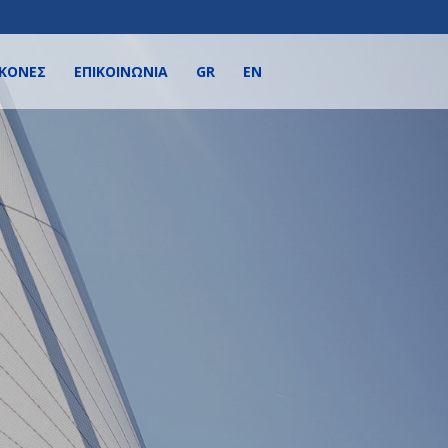
ΙΚΌΝΕΣ
ΕΠΙΚΟΙΝΩΝΙΑ
GR
EN