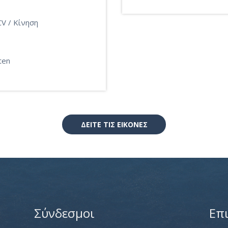
V / Κίνηση
tten
ΔΕΙΤΕ ΤΙΣ ΕΙΚΌΝΕΣ
Σύνδεσμοι
Επ