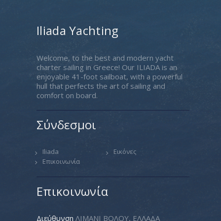
Iliada Yachting
Welcome, to the best and modern yacht
charter sailing in Greece! Our ILIADA is an
enjoyable 41-foot sailboat, with a powerful
hull that perfects the art of sailing and
comfort on board.
Σύνδεσμοι
Iliada
Εικόνες
Επικοινωνία
Επικοινωνία
Διεύθυνση
ΛΙΜΑΝΙ ΒΟΛΟΥ, ΕΛΛΑΔΑ