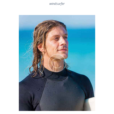
windsurfer