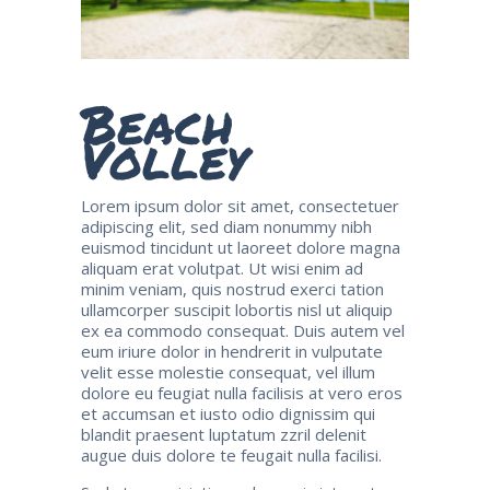
Beach
Volley
Lorem ipsum dolor sit amet, consectetuer
adipiscing elit, sed diam nonummy nibh
euismod tincidunt ut laoreet dolore magna
aliquam erat volutpat. Ut wisi enim ad
minim veniam, quis nostrud exerci tation
ullamcorper suscipit lobortis nisl ut aliquip
ex ea commodo consequat. Duis autem vel
eum iriure dolor in hendrerit in vulputate
velit esse molestie consequat, vel illum
dolore eu feugiat nulla facilisis at vero eros
et accumsan et iusto odio dignissim qui
blandit praesent luptatum zzril delenit
augue duis dolore te feugait nulla facilisi.