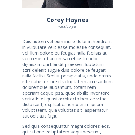
Corey Haynes
windsurfer
Duis autem vel eum iriure dolor in hendrerit
in vulputate velit esse molestie consequat,
vel illum dolore eu feugiat nulla facilisis at
vero eros et accumsan et iusto odio
dignissim qui blandit praesent luptatum
zzril delenit augue duis dolore te feugait
nulla facilisi. Sed ut perspiciatis, unde omnis
iste natus error sit voluptatem accusantium
doloremque laudantium, totam rem
aperiam eaque ipsa, quae ab illo inventore
veritatis et quasi architecto beatae vitae
dicta sunt, explicabo. nemo enim ipsam
voluptatem, quia voluptas sit, aspernatur
aut odit aut fugit.
Sed quia consequuntur magni dolores eos,
qui ratione voluptatem sequi nesciunt,