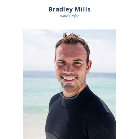
Bradley Mills
windsurfer