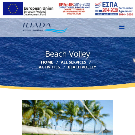
HOME
Beach Volley
GALLERY
HOME
ALL SERVICES
ACTIVITIES
BEACH VOLLEY
CONTACT
EN
GR