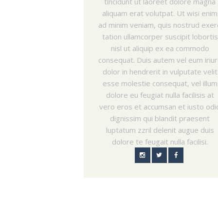
tincidunt ut laoreet dolore magna
aliquam erat volutpat. Ut wisi enim
ad minim veniam, quis nostrud exer
tation ullamcorper suscipit lobortis
nisl ut aliquip ex ea commodo
consequat. Duis autem vel eum iriu
dolor in hendrerit in vulputate velit
esse molestie consequat, vel illum
dolore eu feugiat nulla facilisis at
vero eros et accumsan et iusto odi
dignissim qui blandit praesent
luptatum zzril delenit augue duis
dolore te feugait nulla facilisi.