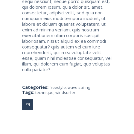
sequi nesciunt, neque porro quisquam est,
qui dolorem ipsum, quia dolor sit, amet,
consectetur, adipisci velit, sed quia non
numquam eius modi tempora incidunt, ut
labore et doluam quaerat voluptatem. ut
enim ad minima veniam, quis nostrum
exercitationem ullam corporis suscipit
laboriosam, nisi ut aliquid ex ea commodi
consequatur? quis autem vel eum iure
reprehenderit, qui in ea voluptate velit
esse, quam nihil molestiae consequatur, vel
illum, qui dolorem eum fugiat, quo voluptas
nulla pariatur?
Categories:
freestyle
,
wave sailing
Tags:
technique
,
windsurfer