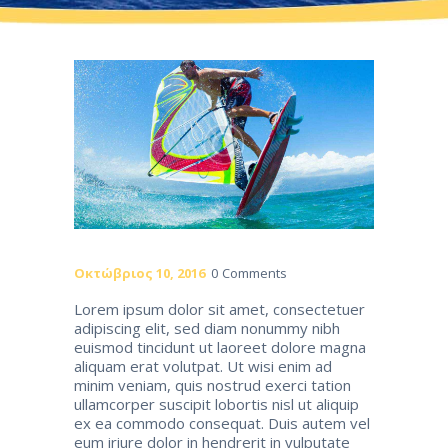
Οκτώβριος 10, 2016
0
Comments
Lorem ipsum dolor sit amet, consectetuer
adipiscing elit, sed diam nonummy nibh
euismod tincidunt ut laoreet dolore magna
aliquam erat volutpat. Ut wisi enim ad
minim veniam, quis nostrud exerci tation
ullamcorper suscipit lobortis nisl ut aliquip
ex ea commodo consequat. Duis autem vel
eum iriure dolor in hendrerit in vulputate