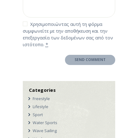
Χρησιμοποιώντας αυτή τη φόρμα
συμφωνείτε με την αποθήκευση και την
επεξεργασία των δεδομένων σας από τον
ιστότοπο.
*
Categories
Freestyle
Lifestyle
Sport
Water Sports
Wave Sailing